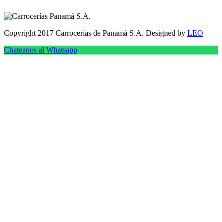
Copyright 2017 Carrocerías de Panamá S.A. Designed by
LEO
Chateanos al Whatsapp