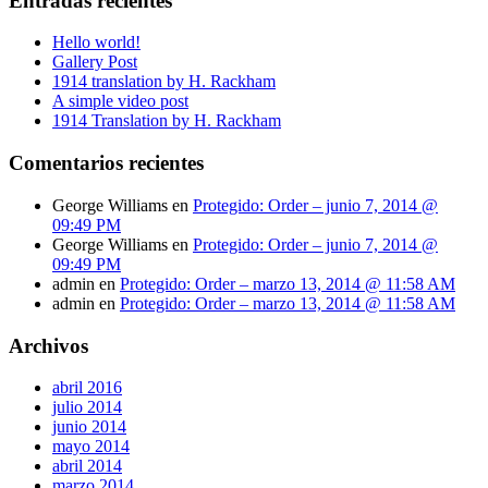
Entradas recientes
Hello world!
Gallery Post
1914 translation by H. Rackham
A simple video post
1914 Translation by H. Rackham
Comentarios recientes
George Williams
en
Protegido: Order – junio 7, 2014 @
09:49 PM
George Williams
en
Protegido: Order – junio 7, 2014 @
09:49 PM
admin
en
Protegido: Order – marzo 13, 2014 @ 11:58 AM
admin
en
Protegido: Order – marzo 13, 2014 @ 11:58 AM
Archivos
abril 2016
julio 2014
junio 2014
mayo 2014
abril 2014
marzo 2014