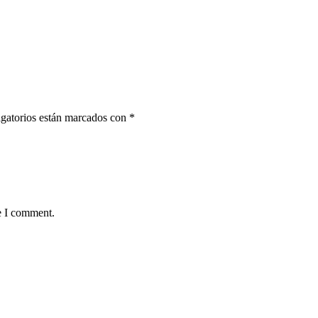
gatorios están marcados con
*
e I comment.