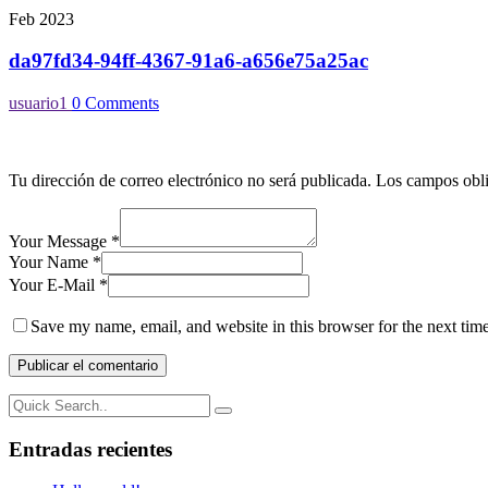
Feb 2023
da97fd34-94ff-4367-91a6-a656e75a25ac
usuario1
0 Comments
Tu dirección de correo electrónico no será publicada.
Los campos obli
Your Message *
Your Name *
Your E-Mail *
Save my name, email, and website in this browser for the next tim
Entradas recientes