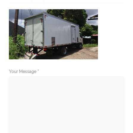
Your Message *