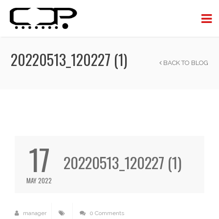
20220513_120227 (1)
BACK TO BLOG
17
20220513_120227 (1)
MAY 2022
manager
0 Comments