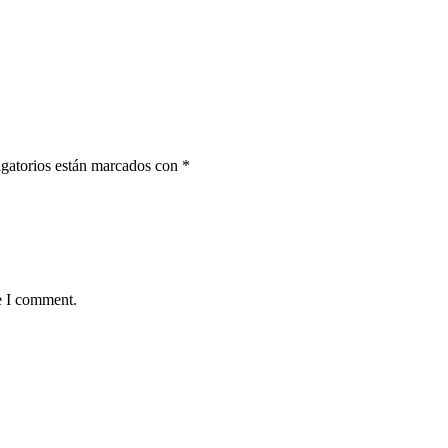
gatorios están marcados con
*
e I comment.