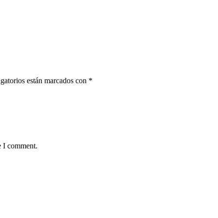
gatorios están marcados con
*
e I comment.