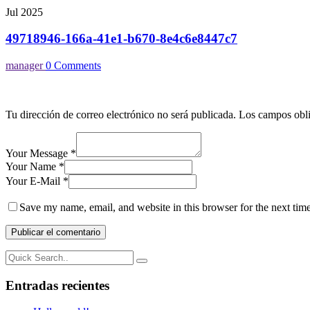
Jul 2025
49718946-166a-41e1-b670-8e4c6e8447c7
manager
0 Comments
Tu dirección de correo electrónico no será publicada.
Los campos obli
Your Message *
Your Name *
Your E-Mail *
Save my name, email, and website in this browser for the next tim
Entradas recientes