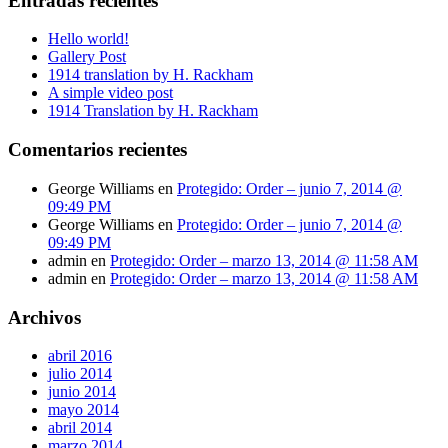
Entradas recientes
Hello world!
Gallery Post
1914 translation by H. Rackham
A simple video post
1914 Translation by H. Rackham
Comentarios recientes
George Williams
en
Protegido: Order – junio 7, 2014 @
09:49 PM
George Williams
en
Protegido: Order – junio 7, 2014 @
09:49 PM
admin
en
Protegido: Order – marzo 13, 2014 @ 11:58 AM
admin
en
Protegido: Order – marzo 13, 2014 @ 11:58 AM
Archivos
abril 2016
julio 2014
junio 2014
mayo 2014
abril 2014
marzo 2014