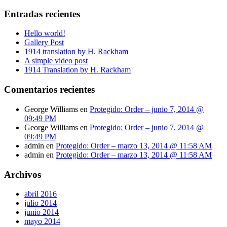
Entradas recientes
Hello world!
Gallery Post
1914 translation by H. Rackham
A simple video post
1914 Translation by H. Rackham
Comentarios recientes
George Williams
en
Protegido: Order – junio 7, 2014 @
09:49 PM
George Williams
en
Protegido: Order – junio 7, 2014 @
09:49 PM
admin
en
Protegido: Order – marzo 13, 2014 @ 11:58 AM
admin
en
Protegido: Order – marzo 13, 2014 @ 11:58 AM
Archivos
abril 2016
julio 2014
junio 2014
mayo 2014