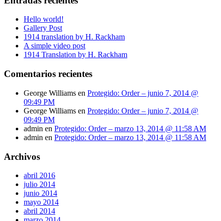
Entradas recientes
Hello world!
Gallery Post
1914 translation by H. Rackham
A simple video post
1914 Translation by H. Rackham
Comentarios recientes
George Williams
en
Protegido: Order – junio 7, 2014 @
09:49 PM
George Williams
en
Protegido: Order – junio 7, 2014 @
09:49 PM
admin
en
Protegido: Order – marzo 13, 2014 @ 11:58 AM
admin
en
Protegido: Order – marzo 13, 2014 @ 11:58 AM
Archivos
abril 2016
julio 2014
junio 2014
mayo 2014
abril 2014
marzo 2014