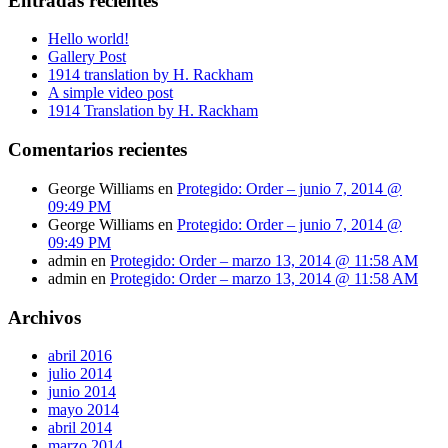
Entradas recientes
Hello world!
Gallery Post
1914 translation by H. Rackham
A simple video post
1914 Translation by H. Rackham
Comentarios recientes
George Williams
en
Protegido: Order – junio 7, 2014 @
09:49 PM
George Williams
en
Protegido: Order – junio 7, 2014 @
09:49 PM
admin
en
Protegido: Order – marzo 13, 2014 @ 11:58 AM
admin
en
Protegido: Order – marzo 13, 2014 @ 11:58 AM
Archivos
abril 2016
julio 2014
junio 2014
mayo 2014
abril 2014
marzo 2014