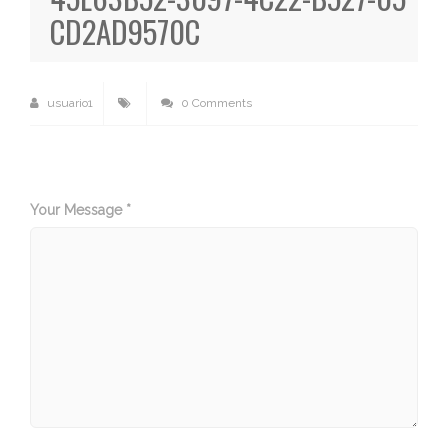
CD2AD9570C
usuario1
0 Comments
Your Message *